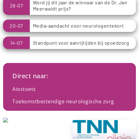
Word jij dit jaar de winnaar van de Dr. Jan
28-07
Meerwaldt prijs?
20-07
Media-aandacht voor neurologentekort
14-07
Standpunt voor aanrijtijden bij spoedzorg
Direct naar:
Aiostoets
Toekomstbestendige neurologische zorg