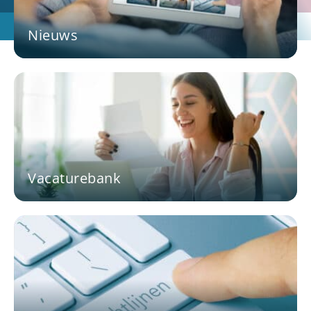
Nieuws
Vacaturebank