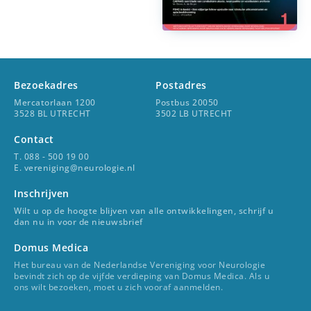
Bezoekadres
Postadres
Mercatorlaan 1200
Postbus 20050
3528 BL UTRECHT
3502 LB UTRECHT
Contact
T. 088 - 500 19 00
E. vereniging@neurologie.nl
Inschrijven
Wilt u op de hoogte blijven van alle ontwikkelingen, schrijf u
dan nu in voor de nieuwsbrief
Domus Medica
Het bureau van de Nederlandse Vereniging voor Neurologie
bevindt zich op de vijfde verdieping van Domus Medica. Als u
ons wilt bezoeken, moet u zich vooraf aanmelden.