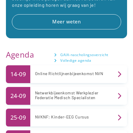
onze opleiding horen wij graag van je!
Meer weten
Agenda
GAIA-nascholingsoverzicht
Volledige agenda
14-09
Online Richtlijnenbijeenkomst NVN
Netwerkbijeenkomst Werkplezier
24-09
Federatie Medisch Specialisten
25-09
NVKNF: Kinder-EEG Cursus