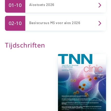
01-10
Aiostoets 2026
02-10
Basiscursus MS voor aios 2026
Tijdschriften