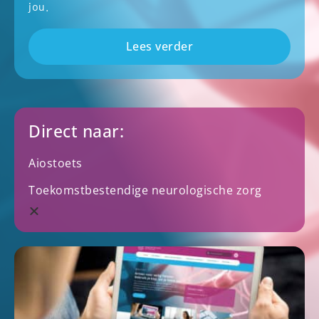
jou.
Lees verder
Direct naar:
Aiostoets
Toekomstbestendige neurologische zorg