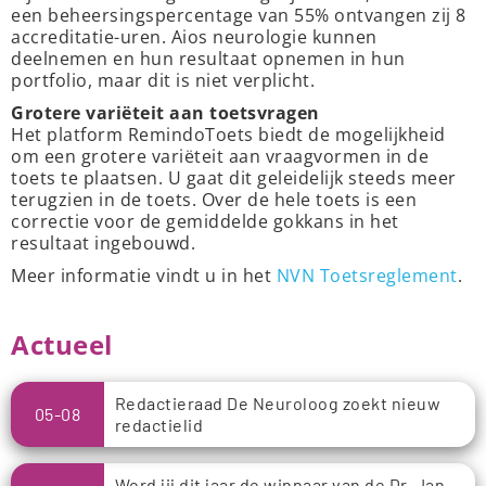
een beheersingspercentage van 55% ontvangen zij 8
accreditatie-uren. Aios neurologie kunnen
deelnemen en hun resultaat opnemen in hun
portfolio, maar dit is niet verplicht.
Grotere variëteit aan toetsvragen
Het platform RemindoToets biedt de mogelijkheid
om een grotere variëteit aan vraagvormen in de
toets te plaatsen. U gaat dit geleidelijk steeds meer
terugzien in de toets. Over de hele toets is een
correctie voor de gemiddelde gokkans in het
resultaat ingebouwd.
Meer informatie vindt u in het
NVN Toetsreglement
.
Actueel
Redactieraad De Neuroloog zoekt nieuw
05-08
redactielid
Word jij dit jaar de winnaar van de Dr. Jan