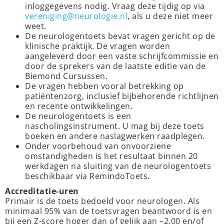
inloggegevens nodig. Vraag deze tijdig op via
vereniging@neurologie.nl
, als u deze niet meer
weet.
De neurologentoets bevat vragen gericht op de
klinische praktijk. De vragen worden
aangeleverd door een vaste schrijfcommissie en
door de sprekers van de laatste editie van de
Biemond Cursussen.
De vragen hebben vooral betrekking op
patiëntenzorg, inclusief bijbehorende richtlijnen
en recente ontwikkelingen.
De neurologentoets is een
nascholingsinstrument. U mag bij deze toets
boeken en andere naslagwerken raadplegen.
Onder voorbehoud van onvoorziene
omstandigheden is het resultaat binnen 20
werkdagen na sluiting van de neurologentoets
beschikbaar via RemindoToets.
Accreditatie-uren
Primair is de toets bedoeld voor neurologen. Als
minimaal 95% van de toetsvragen beantwoord is en
bij een Z-score hoger dan of gelijk aan –2,00 en/of