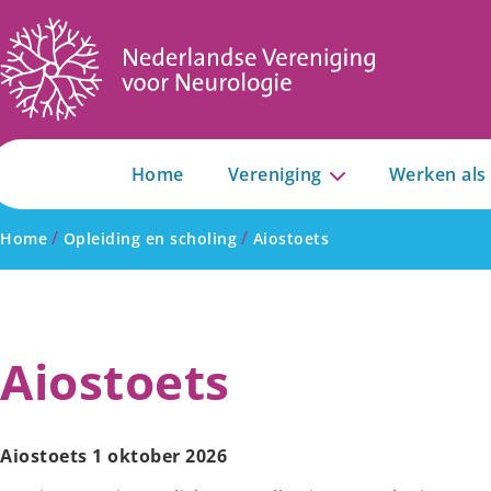
Home
Vereniging
Werken als
/
/
Home
Opleiding en scholing
Aiostoets
Aiostoets
Aiostoets 1 oktober 2026