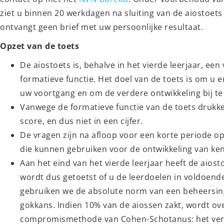
ziet u binnen 20 werkdagen na sluiting van de aiostoets 
ontvangt geen brief met uw persoonlijke resultaat.
Opzet van de toets
De aiostoets is, behalve in het vierde leerjaar, ee
formatieve functie. Het doel van de toets is om u e
uw voortgang en om de verdere ontwikkeling bij te
Vanwege de formatieve functie van de toets drukken
score, en dus niet in een cijfer.
De vragen zijn na afloop voor een korte periode o
die kunnen gebruiken voor de ontwikkeling van ken
Aan het eind van het vierde leerjaar heeft de aios
wordt dus getoetst of u de leerdoelen in voldoend
gebruiken we de absolute norm van een beheersin
gokkans. Indien 10% van de aiossen zakt, wordt o
compromismethode van Cohen-Schotanus: het vere