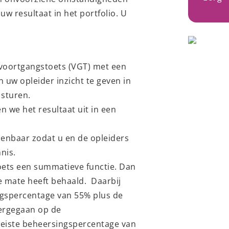
uw resultaat in het portfolio. U
n voortgangstoets (VGT) met een
n uw opleider inzicht te geven in
 sturen.
 we het resultaat uit in een
penbaar zodat u en de opleiders
nis.
toets een summatieve functie. Dan
e mate heeft behaald. Daarbij
gspercentage van 55% plus de
vergegaan op de
iste beheersingspercentage van