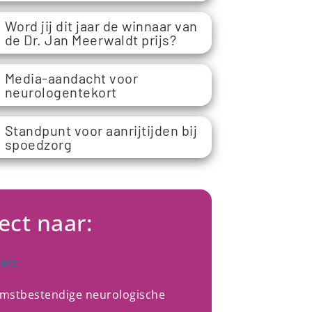
Word jij dit jaar de winnaar van
de Dr. Jan Meerwaldt prijs?
Media-aandacht voor
neurologentekort
Standpunt voor aanrijtijden bij
spoedzorg
ect naar:
oets
mstbestendige neurologische