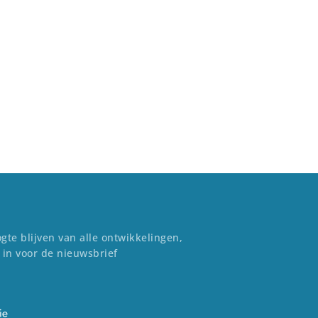
gte blijven van alle ontwikkelingen,
 in voor de nieuwsbrief