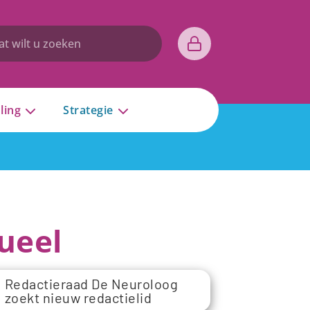
ling
Strategie
ueel
Redactieraad De Neuroloog
zoekt nieuw redactielid