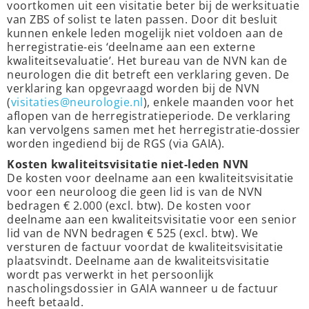
voortkomen uit een visitatie beter bij de werksituatie
van ZBS of solist te laten passen. Door dit besluit
kunnen enkele leden mogelijk niet voldoen aan de
herregistratie-eis ‘deelname aan een externe
kwaliteitsevaluatie’. Het bureau van de NVN kan de
neurologen die dit betreft een verklaring geven. De
verklaring kan opgevraagd worden bij de NVN
(
visitaties@neurologie.nl
), enkele maanden voor het
aflopen van de herregistratieperiode. De verklaring
kan vervolgens samen met het herregistratie-dossier
worden ingediend bij de RGS (via GAIA).
Kosten kwaliteitsvisitatie niet-leden NVN
De kosten voor deelname aan een kwaliteitsvisitatie
voor een neuroloog die geen lid is van de NVN
bedragen € 2.000 (excl. btw). De kosten voor
deelname aan een kwaliteitsvisitatie voor een senior
lid van de NVN bedragen € 525 (excl. btw). We
versturen de factuur voordat de kwaliteitsvisitatie
plaatsvindt. Deelname aan de kwaliteitsvisitatie
wordt pas verwerkt in het persoonlijk
nascholingsdossier in GAIA wanneer u de factuur
heeft betaald.