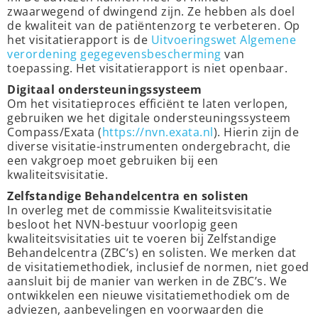
zwaarwegend of dwingend zijn. Ze hebben als doel
de kwaliteit van de patiëntenzorg te verbeteren. Op
het visitatierapport is de
Uitvoeringswet Algemene
verordening gegegevensbescherming
van
toepassing. Het visitatierapport is niet openbaar.
Digitaal ondersteuningssysteem
Om het visitatieproces efficiënt te laten verlopen,
gebruiken we het digitale ondersteuningssysteem
Compass/Exata (
https://nvn.exata.nl
). Hierin zijn de
diverse visitatie-instrumenten ondergebracht, die
een vakgroep moet gebruiken bij een
kwaliteitsvisitatie.
Zelfstandige Behandelcentra en solisten
In overleg met de commissie Kwaliteitsvisitatie
besloot het NVN-bestuur voorlopig geen
kwaliteitsvisitaties uit te voeren bij Zelfstandige
Behandelcentra (ZBC’s) en solisten. We merken dat
de visitatiemethodiek, inclusief de normen, niet goed
aansluit bij de manier van werken in de ZBC’s. We
ontwikkelen een nieuwe visitatiemethodiek om de
adviezen, aanbevelingen en voorwaarden die