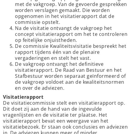
met de vakgroep. Van de gevoerde gesprekken
worden verslagen gemaakt. Die worden
opgenomen in het visitatierapport dat de
commissie opstelt.
Na de visitatie ontvangt de vakgroep het
concept visitatierapport om het te controleren
op feitelijke onjuistheden.
De commissie Kwaliteitsvisitatie bespreekt het
rapport tijdens één van de plenaire
vergaderingen en stelt het vast.
De vakgroep ontvangt het definitieve
visitatierapport. De Raad van Bestuur en het
Stafbestuur worden separaat geïnformeerd of
de vakgroep voldoet aan de kwaliteitsnormen
en over de adviezen.
Visitatierapport
De visitatiecommissie stelt een visitatierapport op.
Dit doet zij aan de hand van de ingevulde
vragenlijsten en de visitatie ter plaatse. Het
visitatierapport bevat een weergave van het
visitatiebezoek. Er staan ook conclusies en adviezen
in. De adviezen kunnen meer of minder