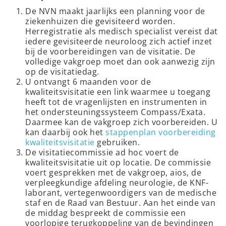
De NVN maakt jaarlijks een planning voor de
ziekenhuizen die gevisiteerd worden.
Herregistratie als medisch specialist vereist dat
iedere gevisiteerde neuroloog zich actief inzet
bij de voorbereidingen van de visitatie. De
volledige vakgroep moet dan ook aanwezig zijn
op de visitatiedag.
U ontvangt 6 maanden voor de
kwaliteitsvisitatie een link waarmee u toegang
heeft tot de vragenlijsten en instrumenten in
het ondersteuningssysteem Compass/Exata.
Daarmee kan de vakgroep zich voorbereiden. U
kan daarbij ook het
stappenplan voorbereiding
kwaliteitsvisitatie
gebruiken.
De visitatiecommissie ad hoc voert de
kwaliteitsvisitatie uit op locatie. De commissie
voert gesprekken met de vakgroep, aios, de
verpleegkundige afdeling neurologie, de KNF-
laborant, vertegenwoordigers van de medische
staf en de Raad van Bestuur. Aan het einde van
de middag bespreekt de commissie een
voorlopige terugkoppeling van de bevindingen