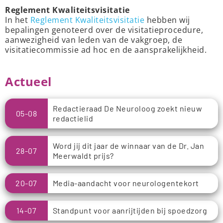
Reglement Kwaliteitsvisitatie
In het
Reglement Kwaliteitsvisitatie
hebben wij
bepalingen genoteerd over de visitatieprocedure,
aanwezigheid van leden van de vakgroep, de
visitatiecommissie ad hoc en de aansprakelijkheid.
Actueel
Redactieraad De Neuroloog zoekt nieuw
05-08
redactielid
Word jij dit jaar de winnaar van de Dr. Jan
28-07
Meerwaldt prijs?
20-07
Media-aandacht voor neurologentekort
14-07
Standpunt voor aanrijtijden bij spoedzorg