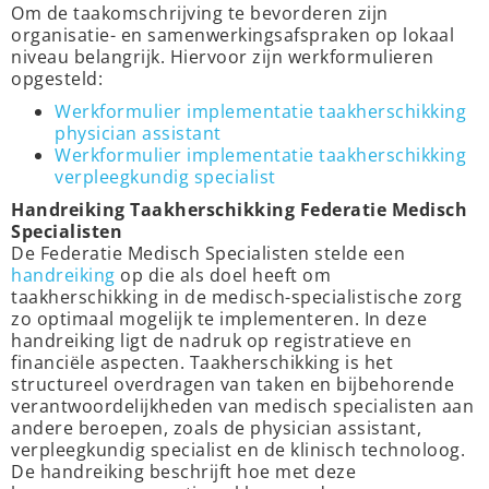
Om de taakomschrijving te bevorderen zijn
organisatie- en samenwerkingsafspraken op lokaal
niveau belangrijk. Hiervoor zijn werkformulieren
opgesteld:
Werkformulier implementatie taakherschikking
physician assistant
Werkformulier implementatie taakherschikking
verpleegkundig specialist
Handreiking Taakherschikking Federatie Medisch
Specialisten
De Federatie Medisch Specialisten stelde een
handreiking
op die als doel heeft om
taakherschikking in de medisch-specialistische zorg
zo optimaal mogelijk te implementeren. In deze
handreiking ligt de nadruk op registratieve en
financiële aspecten. Taakherschikking is het
structureel overdragen van taken en bijbehorende
verantwoordelijkheden van medisch specialisten aan
andere beroepen, zoals de physician assistant,
verpleegkundig specialist en de klinisch technoloog.
De handreiking beschrijft hoe met deze