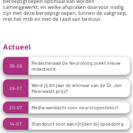
beroepsgroepen optimaal kan worden
samengewerkt, en welke afspraken daarvoor nodig
zijn met deze beroepsgroepen, binnen de vakgroep,
met het msb en met de raad van bestuur.
Actueel
Redactieraad De Neuroloog zoekt nieuw
05-08
redactielid
Word jij dit jaar de winnaar van de Dr. Jan
28-07
Meerwaldt prijs?
20-07
Media-aandacht voor neurologentekort
14-07
Standpunt voor aanrijtijden bij spoedzorg