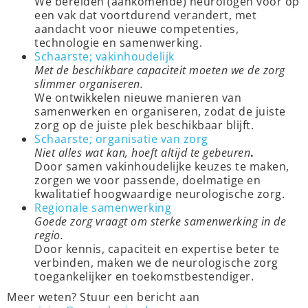
We bereiden (aankomende) neurologen voor op
een vak dat voortdurend verandert, met
aandacht voor nieuwe competenties,
technologie en samenwerking.
Schaarste; vakinhoudelijk
Met de beschikbare capaciteit moeten we de zorg
slimmer organiseren.
We ontwikkelen nieuwe manieren van
samenwerken en organiseren, zodat de juiste
zorg op de juiste plek beschikbaar blijft.
Schaarste; organisatie van zorg
Niet alles wat kan, hoeft altijd te gebeuren
.
Door samen vakinhoudelijke keuzes te maken,
zorgen we voor passende, doelmatige en
kwalitatief hoogwaardige neurologische zorg.
Regionale samenwerking
Goede zorg vraagt om sterke samenwerking in de
regio.
Door kennis, capaciteit en expertise beter te
verbinden, maken we de neurologische zorg
toegankelijker en toekomstbestendiger.
Meer weten? Stuur een bericht aan