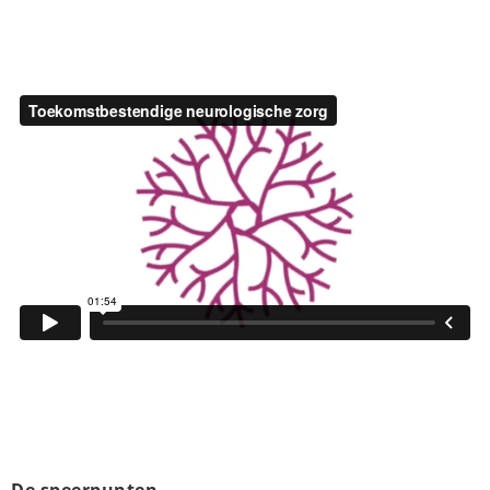
De speerpunten