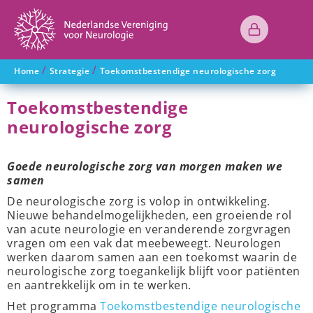
/
/
Home
Strategie
Toekomstbestendige neurologische zorg
Toekomstbestendige
neurologische zorg
Goede neurologische zorg van morgen maken we
samen
De neurologische zorg is volop in ontwikkeling.
Nieuwe behandelmogelijkheden, een groeiende rol
van acute neurologie en veranderende zorgvragen
vragen om een vak dat meebeweegt. Neurologen
werken daarom samen aan een toekomst waarin de
neurologische zorg toegankelijk blijft voor patiënten
en aantrekkelijk om in te werken.
Het programma
Toekomstbestendige neurologische