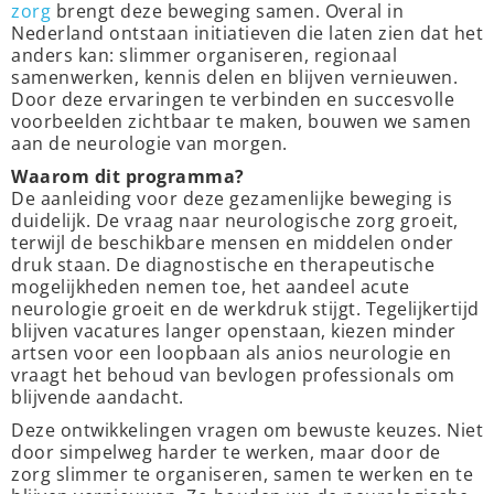
zorg
brengt deze beweging samen. Overal in
Nederland ontstaan initiatieven die laten zien dat het
anders kan: slimmer organiseren, regionaal
samenwerken, kennis delen en blijven vernieuwen.
Door deze ervaringen te verbinden en succesvolle
voorbeelden zichtbaar te maken, bouwen we samen
aan de neurologie van morgen.
Waarom dit programma?
De aanleiding voor deze gezamenlijke beweging is
duidelijk. De vraag naar neurologische zorg groeit,
terwijl de beschikbare mensen en middelen onder
druk staan. De diagnostische en therapeutische
mogelijkheden nemen toe, het aandeel acute
neurologie groeit en de werkdruk stijgt. Tegelijkertijd
blijven vacatures langer openstaan, kiezen minder
artsen voor een loopbaan als anios neurologie en
vraagt het behoud van bevlogen professionals om
blijvende aandacht.
Deze ontwikkelingen vragen om bewuste keuzes. Niet
door simpelweg harder te werken, maar door de
zorg slimmer te organiseren, samen te werken en te