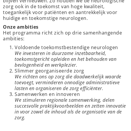
blijven vernieuwen. Zo houden we de neurologische
zorg ook in de toekomst van hoge kwaliteit,
toegankelijk voor patiënten en aantrekkelijk voor
huidige en toekomstige neurologen.
Onze ambities
Het programma richt zich op drie samenhangende
ambities:
Voldoende toekomstbestendige neurologen
We investeren in duurzame inzetbaarheid,
toekomstgericht opleiden en het behouden van
bevlogenheid en werkplezier.
Slimmer georganiseerde zorg
We richten ons op zorg die daadwerkelijk waarde
toevoegt, verminderen onnodige administratieve
lasten en organiseren de zorg efficiënter.
Samenwerken en innoveren
We stimuleren regionale samenwerking, delen
succesvolle praktijkvoorbeelden en zetten innovatie
in voor zowel de inhoud als de organisatie van de
zorg.