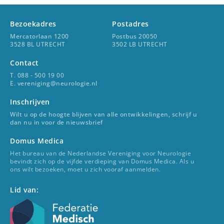
Bezoekadres
Postadres
Mercatorlaan 1200
Postbus 20050
3528 BL UTRECHT
3502 LB UTRECHT
Contact
T. 088 - 500 19 00
E. vereniging@neurologie.nl
Inschrijven
Wilt u op de hoogte blijven van alle ontwikkelingen, schrijf u
dan nu in voor de nieuwsbrief
Domus Medica
Het bureau van de Nederlandse Vereniging voor Neurologie
bevindt zich op de vijfde verdieping van Domus Medica. Als u
ons wilt bezoeken, moet u zich vooraf aanmelden.
Lid van: