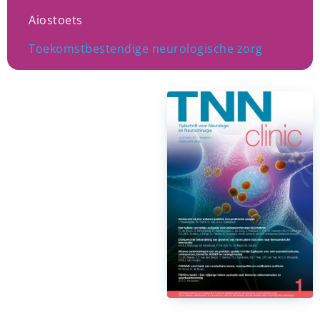
Aiostoets
Toekomstbestendige neurologische zorg