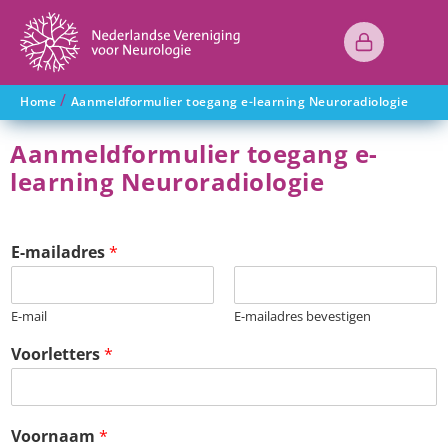
/
Home
Aanmeldformulier toegang e-learning Neuroradiologie
Aanmeldformulier toegang e-
learning Neuroradiologie
E-mailadres
*
E-mail
E-mailadres bevestigen
Voorletters
*
Voornaam
*