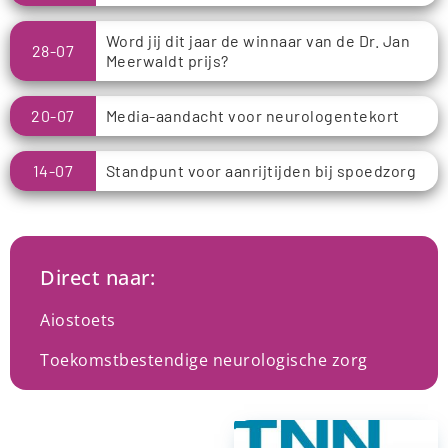
Word jij dit jaar de winnaar van de Dr. Jan
28-07
Meerwaldt prijs?
20-07
Media-aandacht voor neurologentekort
14-07
Standpunt voor aanrijtijden bij spoedzorg
Direct naar:
Aiostoets
Toekomstbestendige neurologische zorg