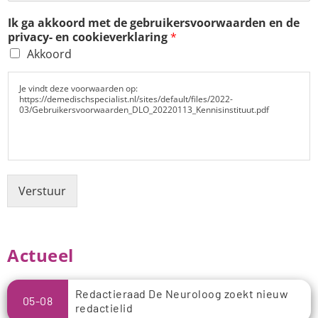
Ik ga akkoord met de gebruikersvoorwaarden en de
privacy- en cookieverklaring
*
Akkoord
Je vindt deze voorwaarden op:
https://demedischspecialist.nl/sites/default/files/2022-
03/Gebruikersvoorwaarden_DLO_20220113_Kennisinstituut.pdf
Verstuur
Actueel
Redactieraad De Neuroloog zoekt nieuw
05-08
redactielid