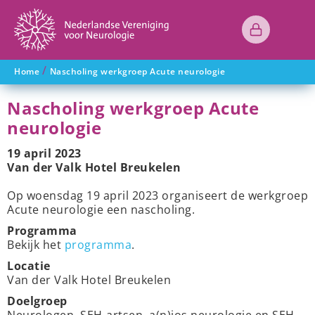
/
Home
Nascholing werkgroep Acute neurologie
Nascholing werkgroep Acute
neurologie
19 april 2023
Van der Valk Hotel Breukelen
Op woensdag 19 april 2023 organiseert de werkgroep
Acute neurologie een nascholing.
Programma
Bekijk het
programma
.
Locatie
Van der Valk Hotel Breukelen
Doelgroep
Neurologen, SEH-artsen, a(n)ios neurologie en SEH,