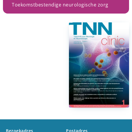
Toekomstbestendige neurologische zorg
Bezoekadres
Postadres