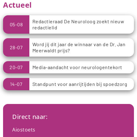
Actueel
Redactieraad De Neuroloog zoekt nieuw
05-08
redactielid
Word jij dit jaar de winnaar van de Dr. Jan
28-07
Meerwaldt prijs?
20-07
Media-aandacht voor neurologentekort
14-07
Standpunt voor aanrijtijden bij spoedzorg
Direct naar:
Aiostoets