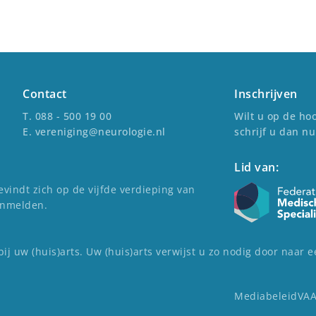
Contact
Inschrijven
T. 088 - 500 19 00
Wilt u op de hoo
E. vereniging@neurologie.nl
schrijf u dan nu
Lid van:
vindt zich op de vijfde verdieping van
anmelden.
bij uw (huis)arts. Uw (huis)arts verwijst u zo nodig door naar
Mediabeleid
VA