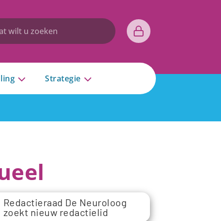
ling
Strategie
ueel
Redactieraad De Neuroloog
zoekt nieuw redactielid