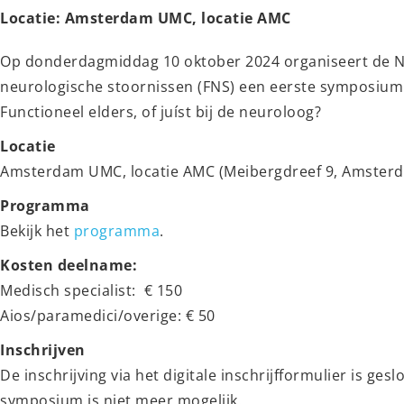
Locatie: Amsterdam UMC, locatie AMC
Op donderdagmiddag 10 oktober 2024 organiseert de 
neurologische stoornissen (FNS) een eerste symposium.
Functioneel elders, of juíst bij de neuroloog?
Locatie
Amsterdam UMC, locatie AMC (Meibergdreef 9, Amster
Programma
Bekijk het
programma
.
Kosten deelname:
Medisch specialist: € 150
Aios/paramedici/overige: € 50
Inschrijven
De inschrijving via het digitale inschrijfformulier is ge
symposium is niet meer mogelijk.