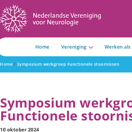
Home
Vereniging
Werken als
/
Home
Symposium werkgroep Functionele stoornissen
Symposium werkgr
Functionele stoorni
10 oktober 2024