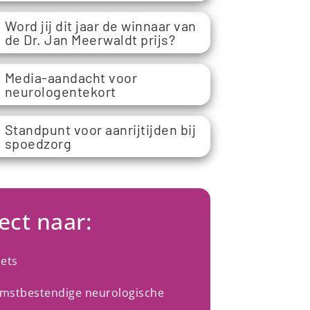
Word jij dit jaar de winnaar van
de Dr. Jan Meerwaldt prijs?
Media-aandacht voor
neurologentekort
Standpunt voor aanrijtijden bij
spoedzorg
ect naar:
oets
mstbestendige neurologische