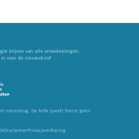
gte blijven van alle ontwikkelingen,
 in voor de nieuwsbrief
 een neuroloog. De NVN speelt hierin geen
AN
Disclaimer
Privacyverklaring