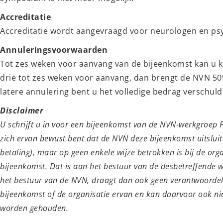
Accreditatie
Accreditatie wordt aangevraagd voor neurologen en psy
Annuleringsvoorwaarden
Tot zes weken voor aanvang van de bijeenkomst kan u k
drie tot zes weken voor aanvang, dan brengt de NVN 50%
latere annulering bent u het volledige bedrag verschuld
Disclaimer
U schrijft u in voor een bijeenkomst van de NVN-werkgroep F
zich ervan bewust bent dat de NVN deze bijeenkomst uitsluiten
betaling), maar op geen enkele wijze betrokken is bij de org
bijeenkomst. Dat is aan het bestuur van de desbetreffende w
het bestuur van de NVN, draagt dan ook geen verantwoordel
bijeenkomst of de organisatie ervan en kan daarvoor ook nie
worden gehouden.