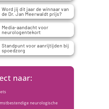
Word jij dit jaar de winnaar van
de Dr. Jan Meerwaldt prijs?
Media-aandacht voor
neurologentekort
Standpunt voor aanrijtijden bij
spoedzorg
ect naar:
oets
mstbestendige neurologische