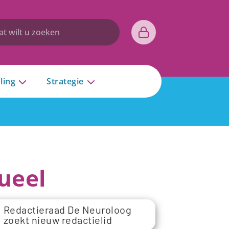
ling
Strategie
ueel
Redactieraad De Neuroloog
zoekt nieuw redactielid