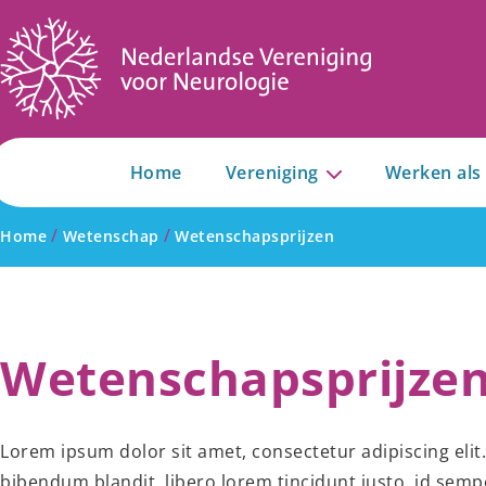
Home
Vereniging
Werken als
/
/
Home
Wetenschap
Wetenschapsprijzen
Wetenschapsprijze
Lorem ipsum dolor sit amet, consectetur adipiscing eli
bibendum blandit, libero lorem tincidunt justo, id semp