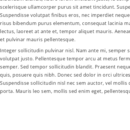
scelerisque ullamcorper purus sit amet tincidunt. Suspen
Suspendisse volutpat finibus eros, nec imperdiet neque
risus bibendum purus elementum, consequat lacinia ma
lectus, laoreet at ante et, tempor aliquet mauris. Aenea
et pulvinar mauris pellentesque.
Integer sollicitudin pulvinar nisl. Nam ante mi, semper s
volutpat justo. Pellentesque tempor arcu at metus ferm
semper. Sed tempor sollicitudin blandit. Praesent nequ
quis, posuere quis nibh. Donec sed dolor in orci ultrice
Suspendisse sollicitudin nisl nec sem auctor, vel mollis d
porta. Mauris leo sem, mollis sed enim eget, pellentes