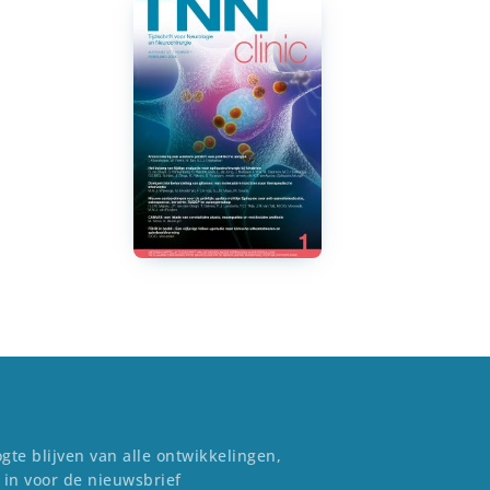
gte blijven van alle ontwikkelingen,
 in voor de nieuwsbrief