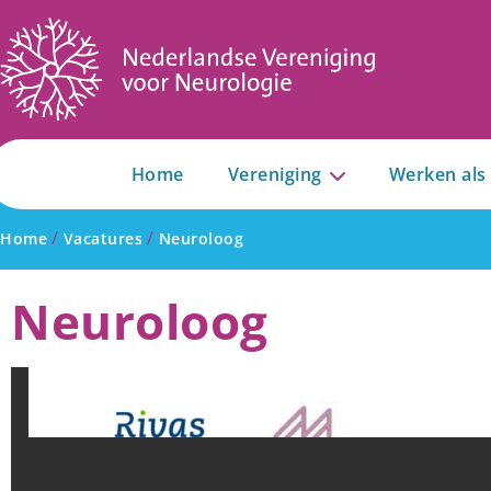
Home
Vereniging
Werken als
/
/
Home
Vacatures
Neuroloog
Neuroloog