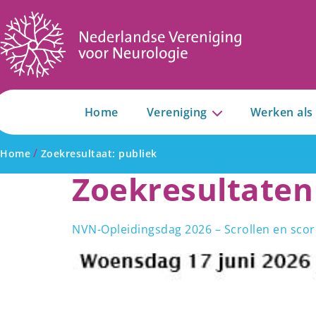
Home
Vereniging
Werken als
/
Home
Zoekresultaat: publiek
Zoekresultaten
NVN-Opleidingsdag 2026 – Scrollen en scor