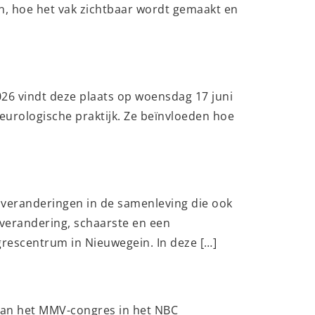
en, hoe het vak zichtbaar wordt gemaakt en
026 vindt deze plaats op woensdag 17 juni
eurologische praktijk. Ze beïnvloeden hoe
 veranderingen in de samenleving die ook
tverandering, schaarste en een
rescentrum in Nieuwegein. In deze […]
van het MMV-congres in het NBC