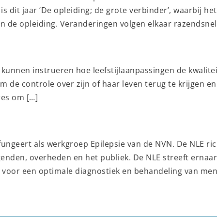
 dit jaar ‘De opleiding; de grote verbinder’, waarbij he
in de opleiding. Veranderingen volgen elkaar razendsnel
 kunnen instrueren hoe leefstijlaanpassingen de kwalite
e controle over zijn of haar leven terug te krijgen en 
res om […]
fungeert als werkgroep Epilepsie van de NVN. De NLE ri
enden, overheden en het publiek. De NLE streeft ernaar 
voor een optimale diagnostiek en behandeling van mens