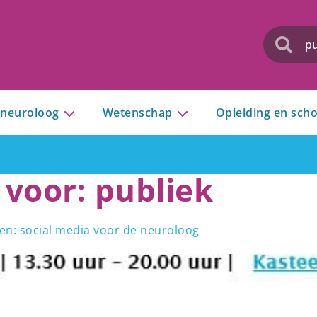
 neuroloog
Wetenschap
Opleiding en scho
 voor:
publiek
en: social media voor de neuroloog