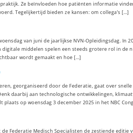
 praktijk. Ze beïnvloeden hoe patiënten informatie vind
erd. Tegelijkertijd bieden ze kansen: om collega’s […]
woensdag van juni de jaarlijkse NVN-Opleidingsdag. In 2
digitale middelen spelen een steeds grotere rol in de n
zichtbaar wordt gemaakt en hoe […]
n
ren, georganiseerd door de Federatie, gaat over snelle
Denk daarbij aan technologische ontwikkelingen, klimaa
dt plaats op woensdag 3 december 2025 in het NBC Cong
de Federatie Medisch Specialisten de zestiende editie 