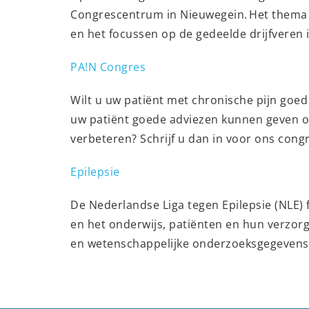
Congrescentrum in Nieuwegein. Het thema is
en het focussen op de gedeelde drijfveren 
PA!N Congres
Wilt u uw patiënt met chronische pijn goed
uw patiënt goede adviezen kunnen geven om d
verbeteren? Schrijf u dan in voor ons cong
Epilepsie
De Nederlandse Liga tegen Epilepsie (NLE) 
en het onderwijs, patiënten en hun verzorg
en wetenschappelijke onderzoeksgegevens 