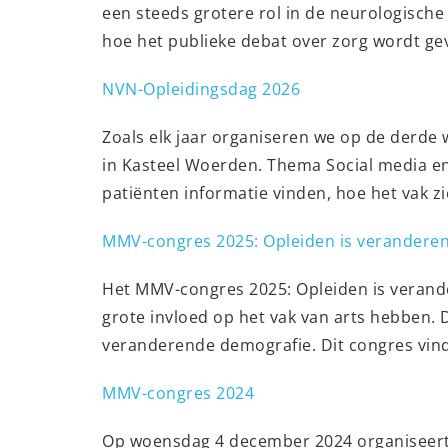
een steeds grotere rol in de neurologische
hoe het publieke debat over zorg wordt gevo
NVN-Opleidingsdag 2026
Zoals elk jaar organiseren we op de derde 
in Kasteel Woerden. Thema Social media en 
patiënten informatie vinden, hoe het vak 
MMV-congres 2025: Opleiden is verandere
Het MMV-congres 2025: Opleiden is verande
grote invloed op het vak van arts hebben. 
veranderende demografie. Dit congres vin
MMV-congres 2024
Op woensdag 4 december 2024 organiseert 