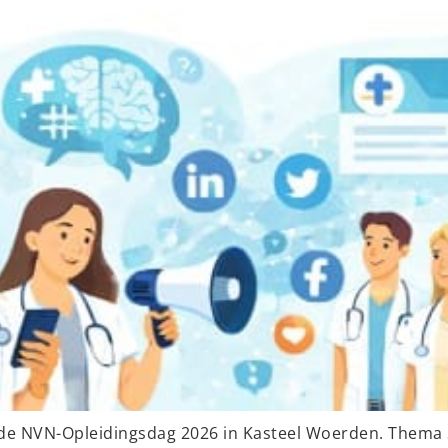
de NVN-Opleidingsdag 2026 in Kasteel Woerden. Thema S