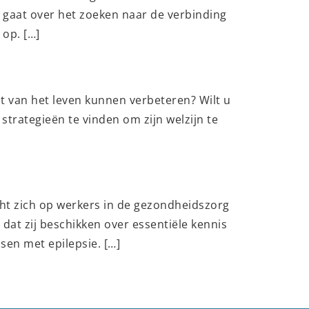
t gaat over het zoeken naar de verbinding
 op. […]
it van het leven kunnen verbeteren? Wilt u
strategieën te vinden om zijn welzijn te
cht zich op werkers in de gezondheidszorg
dat zij beschikken over essentiële kennis
en met epilepsie. […]